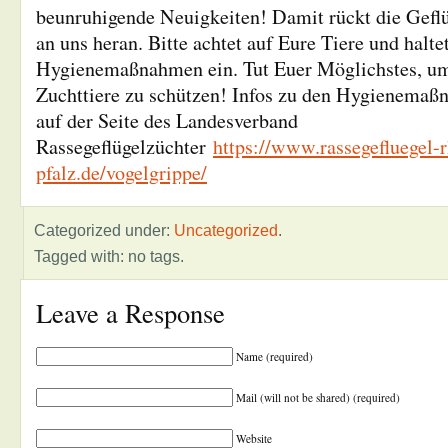
beunruhigende Neuigkeiten! Damit rückt die Gefl
an uns heran. Bitte achtet auf Eure Tiere und halte
Hygienemaßnahmen ein. Tut Euer Möglichstes, um
Zuchttiere zu schützen! Infos zu den Hygienemaßn
auf der Seite des Landesverband
Rassegeflügelzüchter
https://www.rassegefluegel-
pfalz.de/vogelgrippe/
Categorized under:
Uncategorized
.
Tagged with: no tags.
Leave a Response
Name (required)
Mail (will not be shared) (required)
Website