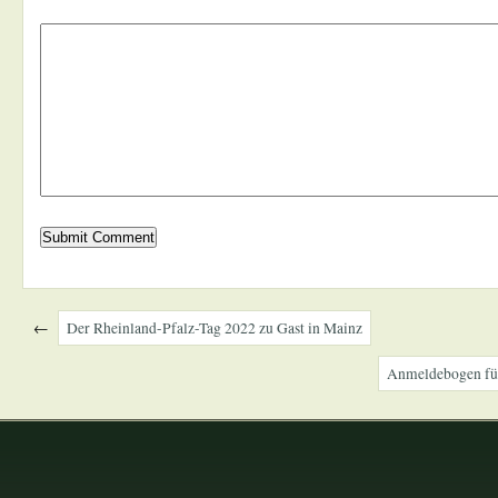
←
Der Rheinland-Pfalz-Tag 2022 zu Gast in Mainz
Anmeldebogen fü